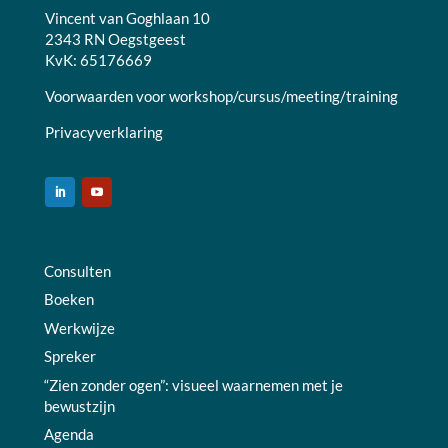
Vincent van Goghlaan 10
2343 RN Oegstgeest
KvK: 65176669
Voorwaarden voor workshop/cursus/meeting/training
Privacyverklaring
Consulten
Boeken
Werkwijze
Spreker
“Zien zonder ogen”: visueel waarnemen met je
bewustzijn
Agenda