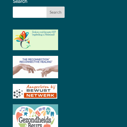
Search