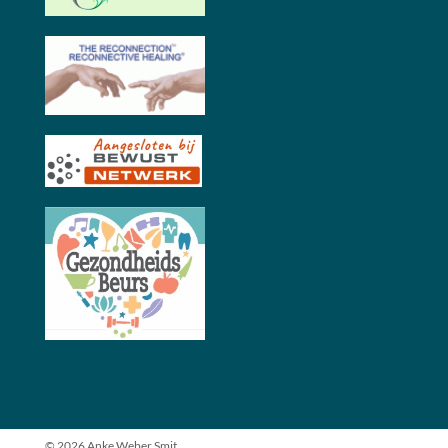
© 2026 Anke Weber Smit