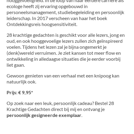
hooggevoeligheid. In de loop van haar eerdere carrière als
ecologe heeft zij ervaring opgebouwd in
personeelsmanagement, studiebegeleiding en persoonlijk
leiderschap. In 2017 verscheen van haar het boek
Ontdekkingsreis hoogsensitiviteit.
28 krachtige gedachten is geschikt voor alle lezers, jong en
oud, en ook hooggevoelige lezers zullen zich geïnspireerd
voelen. Tijdens het lezen zal je bijna ongemerkt je
(denk)wereld verruimen. Je ziet kansen tot meer flow en
ontwikkeling in alledaagse situaties die je eerder voorbij
liet gaan.
Gewoon genieten van een verhaal met een knipoog kan
natuurlijk ook.
Prijs: € 9,95*
Op zoek naar een leuk, persoonlijk cadeau? Bestel 28
Krachtige Gedachten direct bij mij en ontvang je
persoonlijk gesigneerde exemplaar
.