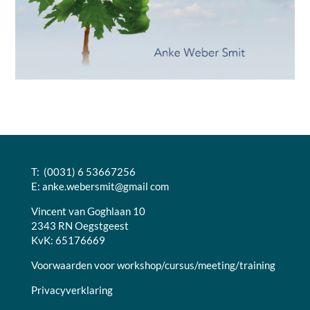
T: (0031) 6 53667256
E:
anke.webersmit@gmail com
Vincent van Goghlaan 10
2343 RN Oegstgeest
KvK: 65176669
Voorwaarden voor workshop/cursus/meeting/training
Privacyverklaring