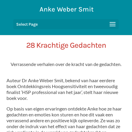
Anke Weber Smit
Select Page
Home
>
28 Krachtige Gedachten
28 Krachtige Gedachten
Verrassende verhalen over de kracht van de gedachten.
Auteur Dr Anke Weber Smit, bekend van haar eerdere
boek Ontdekkingsreis Hoogsensitiviteit en tweevoudig
finalist ‘HSP professional van het jaar’, stelt haar nieuwe
boek voor.
Op basis van eigen ervaringen ontdekte Anke hoe ze haar
gedachten en emoties kon sturen en hoe dit vaak een
verrassend andere en positieve kijk opleverde. Ze was zo
onder de indruk van het effect van haar gedachten dat ze