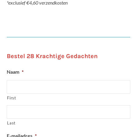
*exclusief €4,60 verzendkosten
Bestel 28 Krachtige Gedachten
Naam
*
First
Last
E-mailadres
*