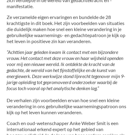
zich verdiepte in de wereld van gedachtekracht en -
manifestatie.
Ze verzamelde eigen ervaringen en bundelde de 28
krachtigste in dit boek. Het zijn voorbeelden van situaties
die duidelijk maken hoe snel een kleine verandering in je
gebruikelijke waarnemings- en gedachtepatroon je kijk op
het leven in positieve zin kan veranderen.
“Achttien jaar geleden kwam ik contact met een bijzondere
vrouw. Het contact met deze vrouw en haar wijsheid openden
voor mij een nieuwe wereld. Ik ontdekte de kracht van de
gedachte, de wereld van het fijnstoffelijke en de kunst van
energiewerk. Deze werkwijze stond lijnrecht tegenover mijn 9-
jarige opleiding tot gepromoveerd onderzoeker waarbij de
focus toch vooral op het analytische denken lag.”
De verhalen zijn voorbeelden ervan hoe snel een kleine
verandering in ons gebruikelijke waarnemingspatroon ons
kijk op het leven kunnen veranderen.
Coach en oud-wetenschapper Anke Weber Smit is een
internationaal erkend expert op het gebied van