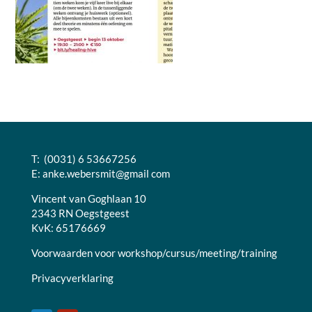
T: (0031) 6 53667256
E:
anke.webersmit@gmail com
Vincent van Goghlaan 10
2343 RN Oegstgeest
KvK: 65176669
Voorwaarden voor workshop/cursus/meeting/training
Privacyverklaring