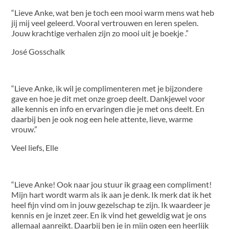
“Lieve Anke, wat ben je toch een mooi warm mens wat heb
jij mij veel geleerd. Vooral vertrouwen en leren spelen.
Jouw krachtige verhalen zijn zo mooi uit je boekje .”
José Gosschalk
“Lieve Anke, ik wil je complimenteren met je bijzondere
gave en hoe je dit met onze groep deelt. Dankjewel voor
alle kennis en info en ervaringen die je met ons deelt. En
daarbij ben je ook nog een hele attente, lieve, warme
vrouw.”
Veel liefs, Elle
“Lieve Anke! Ook naar jou stuur ik graag een compliment!
Mijn hart wordt warm als ik aan je denk. Ik merk dat ik het
heel fijn vind om in jouw gezelschap te zijn. Ik waardeer je
kennis en je inzet zeer. En ik vind het geweldig wat je ons
allemaal aanreikt. Daarbij ben je in mijn ogen een heerlijk