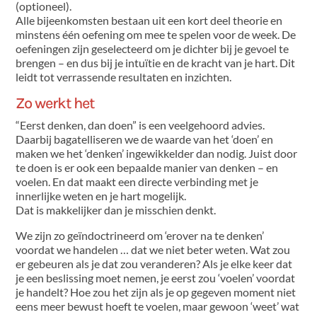
(optioneel).
Alle bijeenkomsten bestaan uit een kort deel theorie en
minstens één oefening om mee te spelen voor de week. De
oefeningen zijn geselecteerd om je dichter bij je gevoel te
brengen – en dus bij je intuïtie en de kracht van je hart. Dit
leidt tot verrassende resultaten en inzichten.
Zo werkt het
“Eerst denken, dan doen” is een veelgehoord advies.
Daarbij bagatelliseren we de waarde van het ‘doen’ en
maken we het ‘denken’ ingewikkelder dan nodig. Juist door
te doen is er ook een bepaalde manier van denken – en
voelen. En dat maakt een directe verbinding met je
innerlijke weten en je hart mogelijk.
Dat is makkelijker dan je misschien denkt.
We zijn zo geïndoctrineerd om ‘erover na te denken’
voordat we handelen … dat we niet beter weten. Wat zou
er gebeuren als je dat zou veranderen? Als je elke keer dat
je een beslissing moet nemen, je eerst zou ‘voelen’ voordat
je handelt? Hoe zou het zijn als je op gegeven moment niet
eens meer bewust hoeft te voelen, maar gewoon ‘weet’ wat