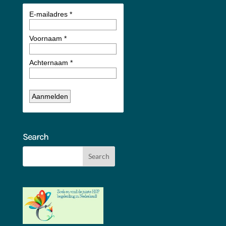
Search