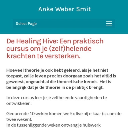
Anke Weber Smit
Select Page
De Healing Hive: Een praktisch
cursus om je (zelf)helende
krachten te versterken.
Hoeveel theorie je ook hebt geleerd, als je het niet
toepast, zal je leven precies doorgaan zoals het altijd is
geweest, ongeacht al die theoretische kennis. Het is
belangrijk dat je de theorie in de praktijk brengt.
In deze cursus leer je je zelfhelende vaardigheden te
ontwikkelen.
Gedurende 10 weken komen we 5x live bij elkaar (ca. om de
twee weken).
In de tussenliggende weken ontvang je huiswerk