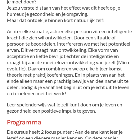
je moet doen?
Je zou versteld staan ​​van het effect wat dit heeft op je
humeur, je gezondheid en je omgeving.
Maar dat ontdek je binnen kort natuurlijk zelf!
Achter elke situatie, achter elke persoon zit een intelligente
kracht die zich wil ontwikkelen. Door een situatie of
persoon te beoordelen, interfereren we met het potentieel
ervan. Dit vertraagt ​​hun ontwikkeling. Elke vorm van
acceptatie en liefde bevrijdt echter de intelligentie en
draagt ​​bij aan de moeiteloze ontwikkeling van jezelf (Mico-
evolutie). Daarom combineren we op elke bijeenkomst
theorie met praktijkoefeningen. En in plaats van aan het
einde alleen maar een prachtig bewijs van deelname uit te
delen, nodig ik je vanaf het begin uit om je echt uit te leven
en te oefenen met het werk!
Leer spelenderwijs wat je zelf kunt doen om je leven en
gezondheid een positieve impuls te geven.
Programma
De cursus heeft 2 focus punten: Aan de ene kant leer je
jezelf op een diepere manier kennen. Op deze manier