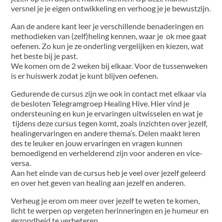
versnel je je eigen ontwikkeling en verhoog je je bewustzijn.
Aan de andere kant leer je verschillende benaderingen en
methodieken van (zelf)heling kennen, waar je ok mee gaat
oefenen. Zo kun je ze onderling vergelijken en kiezen, wat
het beste bij je past.
We komen om de 2 weken bij elkaar. Voor de tussenweken
is er huiswerk zodat je kunt blijven oefenen.
Gedurende de cursus zijn we ook in contact met elkaar via
de besloten Telegramgroep Healing Hive. Hier vind je
ondersteuning en kun je ervaringen uitwisselen en wat je
tijdens deze cursus tegen komt, zoals inzichten over jezelf,
healingervaringen en andere thema’s. Delen maakt leren
des te leuker en jouw ervaringen en vragen kunnen
bemoedigend en verhelderend zijn voor anderen en vice-
versa.
Aan het einde van de cursus heb je veel over jezelf geleerd
en over het geven van healing aan jezelf en anderen.
Verheug je erom om meer over jezelf te weten te komen,
licht te werpen op vergeten herinneringen en je humeur en
gezondheid te verbeteren.