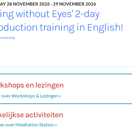
ay 28 November 2026 - 29 November 2026
eing without Eyes' 2-day
oduction training in English!
nd workshop
kshops en lezingen
 over Workshops & Lezingen »
elijkse activiteiten
r over Meditation Station »