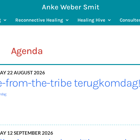
Anke Weber Smit
g
Reconnective Healing
Healing Hive
Consulte
Agenda
ay 22 August 2026
e-from-the-tribe terugkomdag
mdag
ay 12 September 2026