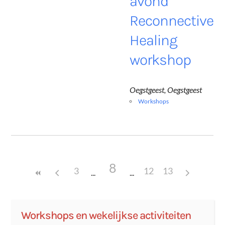
avond
Reconnective
Healing
workshop
Oegstgeest, Oegstgeest
Workshops
8
3
12
13
Workshops en wekelijkse activiteiten