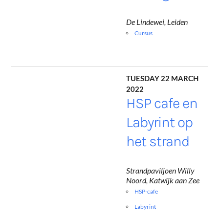
De Lindewei, Leiden
Cursus
Tuesday 22 March
2022
HSP cafe en
Labyrint op
het strand
Strandpaviljoen Willy
Noord, Katwijk aan Zee
HSP-cafe
Labyrint