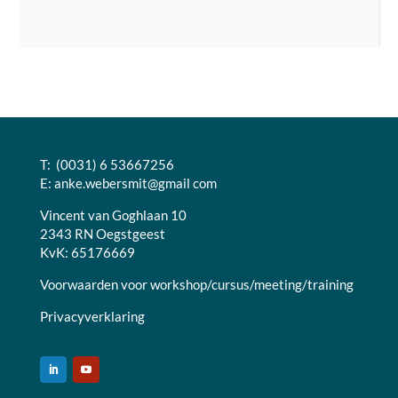
T: (0031) 6 53667256
E:
anke.webersmit@gmail com
Vincent van Goghlaan 10
2343 RN Oegstgeest
KvK: 65176669
Voorwaarden voor workshop/cursus/meeting/training
Privacyverklaring