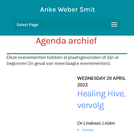
Anke Weber Smit
Select Page
Agenda archief
Deze evenementen hebben al plaatsgevonden of zijn al
begonnen (in geval van meerdaagse evenementen):
Wednesday 20 April
2022
Healing Hive,
vervolg
De Lindewei, Leiden
Cursus