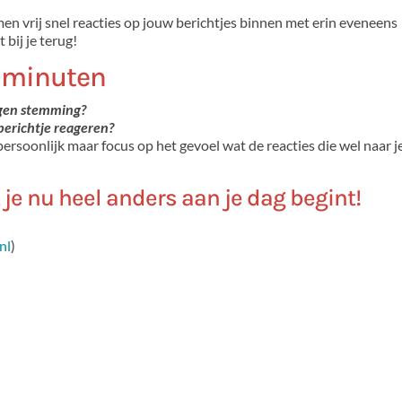
men vrij snel reacties op jouw berichtjes binnen met erin eveneens
 bij je terug!
n minuten
igen stemming?
 berichtje reageren?
ersoonlijk maar focus op het gevoel wat de reacties die wel naar j
je nu heel anders aan je dag begint!
nl
)