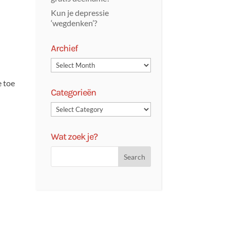
Kun je depressie
‘wegdenken’?
Archief
e toe
Categorieën
Wat zoek je?