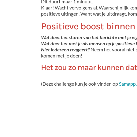
Dit duurt maar 1 minuut.
Klaar! Wacht vervolgens af. Waarschijnlijk ko
positieve uitingen. Want wat je uitdraagt, komt
Positieve boost binne
Wat doet het sturen van het berichte met je e
Wat doet het met je als mensen op je positieve
Niet iedereen reageert?
Neem het vooral niet p
komen met je doen!
Het zou zo maar kunnen dat 
(Deze challenge kun je ook vinden op
Samapp.