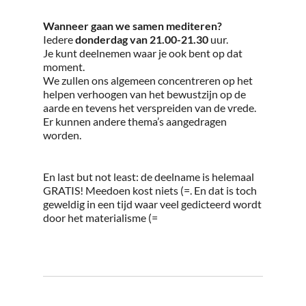
Wanneer gaan we samen mediteren?
Iedere
donderdag van 21.00-21.30
uur.
Je kunt deelnemen waar je ook bent op dat
moment.
We zullen ons algemeen concentreren op het
helpen verhoogen van het bewustzijn op de
aarde en tevens het verspreiden van de vrede.
Er kunnen andere thema’s aangedragen
worden.
En last but not least: de deelname is helemaal
GRATIS! Meedoen kost niets (=. En dat is toch
geweldig in een tijd waar veel gedicteerd wordt
door het materialisme (=