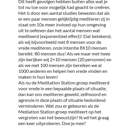
Dit heeft gevolgen hebben buiten alles wat je
tot nu toe voor mogelijk had geacht te creëren.
Het is door een aantal studies bewezen dat als
er een paar mensen gelijktijdig mediteren zij in
staat om 10x meer invloed op hun omgeving
uit te oefenen dan het aantal mensen wat
mediteerd (exponentieel effect)! Dat betekend,
als wij bijvoorbeeld met 8 mensen voor de
vrede mediteren, onze intentie 8X10 mensen
bereikt: 80 mensen dus! Als we maar met twee
zijn berijken wij 2×10 mensen (20 personen) en
als we met 100 mensen zijn bereiken we al
1000 anderen en helpen hen vrede vinden en
maken in hun leven!
Als nu de Meditation Station groep mediteerd
voor vrede in een bepaalde plaats of situatie,
dan kan ons mediteren geweld, zelfmoord en
agressie in deze plaats of situatie beduidend
verminderen. Wat zou er gebeuren als de
Mediation Station groep mediteert op het
vergroten van het bewustzijn? Ik wil het graag
een keer uitproberen. Doe je mee?