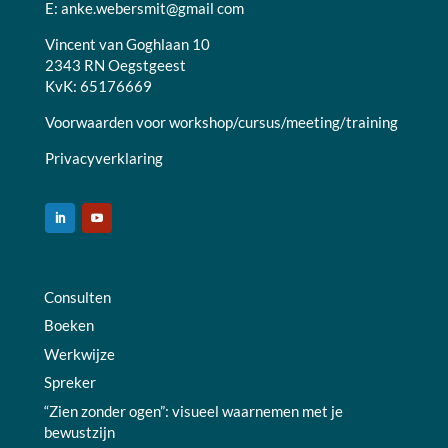
E:
anke.webersmit@gmail com
Vincent van Goghlaan 10
2343 RN Oegstgeest
KvK: 65176669
Voorwaarden voor workshop/cursus/meeting/training
Privacyverklaring
Consulten
Boeken
Werkwijze
Spreker
“Zien zonder ogen”: visueel waarnemen met je
bewustzijn