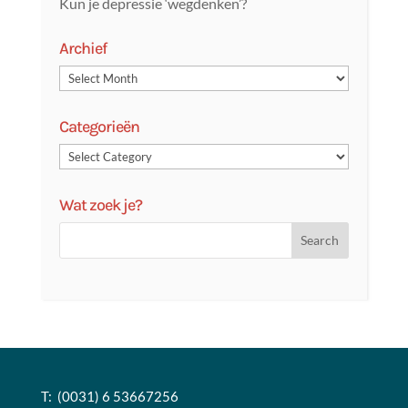
Kun je depressie ‘wegdenken’?
Archief
Categorieën
Wat zoek je?
T: (0031) 6 53667256