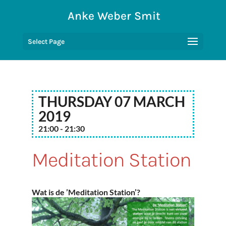
Anke Weber Smit
Select Page
Thursday 07 March
2019
21:00 - 21:30
Meditation Station
Wat is de ’Meditation Station’?