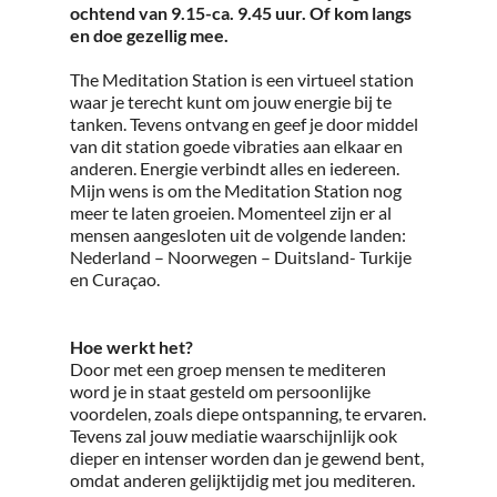
ochtend van 9.15-ca. 9.45 uur. Of kom langs
en doe gezellig mee.
The Meditation Station is een virtueel station
waar je terecht kunt om jouw energie bij te
tanken. Tevens ontvang en geef je door middel
van dit station goede vibraties aan elkaar en
anderen. Energie verbindt alles en iedereen.
Mijn wens is om the Meditation Station nog
meer te laten groeien. Momenteel zijn er al
mensen aangesloten uit de volgende landen:
Nederland – Noorwegen – Duitsland- Turkije
en Curaçao.
Hoe werkt het?
Door met een groep mensen te mediteren
word je in staat gesteld om persoonlijke
voordelen, zoals diepe ontspanning, te ervaren.
Tevens zal jouw mediatie waarschijnlijk ook
dieper en intenser worden dan je gewend bent,
omdat anderen gelijktijdig met jou mediteren.