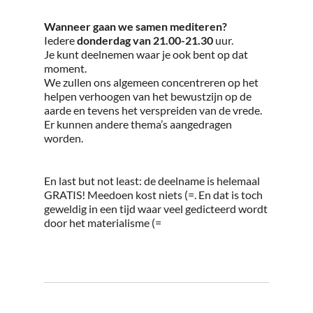
Wanneer gaan we samen mediteren?
Iedere
donderdag van 21.00-21.30
uur.
Je kunt deelnemen waar je ook bent op dat
moment.
We zullen ons algemeen concentreren op het
helpen verhoogen van het bewustzijn op de
aarde en tevens het verspreiden van de vrede.
Er kunnen andere thema’s aangedragen
worden.
En last but not least: de deelname is helemaal
GRATIS! Meedoen kost niets (=. En dat is toch
geweldig in een tijd waar veel gedicteerd wordt
door het materialisme (=