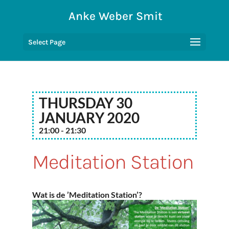
Anke Weber Smit
Select Page
Thursday 30
January 2020
21:00 - 21:30
Meditation Station
Wat is de ’Meditation Station’?