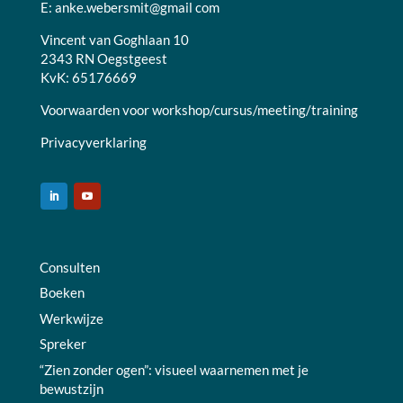
E:
anke.webersmit@gmail com
Vincent van Goghlaan 10
2343 RN Oegstgeest
KvK: 65176669
Voorwaarden voor workshop/cursus/meeting/training
Privacyverklaring
Consulten
Boeken
Werkwijze
Spreker
“Zien zonder ogen”: visueel waarnemen met je
bewustzijn