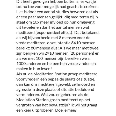
Dit heeft gevolgen hebben buiten alles wat je
tot nu toe voor mogelijk had geacht te creëren.
Het is door een aantal studies bewezen dat als
er een paar mensen gelijktijdig mediteren zij in
staat om 10x meer invloed op hun omgeving
uit te oefenen dan het aantal mensen wat
mediteerd (exponentieel effect)! Dat betekend,
als wij bijvoorbeeld met 8 mensen voor de
vrede mediteren, onze intentie 8X10 mensen
bereikt: 80 mensen dus! Als we maar met twee
zijn berijken wij 2×10 mensen (20 personen) en
als we met 100 mensen zijn bereiken we al
1000 anderen en helpen hen vrede vinden en
maken in hun leven!
Als nu de Meditation Station groep mediteerd
voor vrede in een bepaalde plaats of situatie,
dan kan ons mediteren geweld, zelfmoord en
agressie in deze plaats of situatie beduidend
verminderen. Wat zou er gebeuren als de
Mediation Station groep mediteert op het
vergroten van het bewustzijn? Ik wil het graag
een keer uitproberen. Doe je mee?