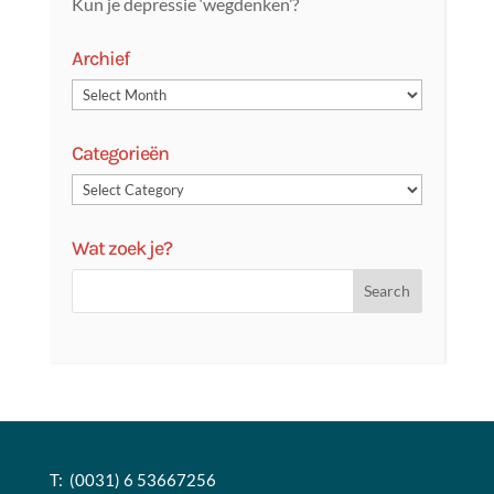
Kun je depressie ‘wegdenken’?
Archief
Categorieën
Wat zoek je?
T: (0031) 6 53667256