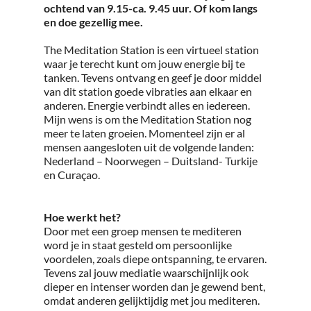
ochtend van 9.15-ca. 9.45 uur. Of kom langs
en doe gezellig mee.
The Meditation Station is een virtueel station
waar je terecht kunt om jouw energie bij te
tanken. Tevens ontvang en geef je door middel
van dit station goede vibraties aan elkaar en
anderen. Energie verbindt alles en iedereen.
Mijn wens is om the Meditation Station nog
meer te laten groeien. Momenteel zijn er al
mensen aangesloten uit de volgende landen:
Nederland – Noorwegen – Duitsland- Turkije
en Curaçao.
Hoe werkt het?
Door met een groep mensen te mediteren
word je in staat gesteld om persoonlijke
voordelen, zoals diepe ontspanning, te ervaren.
Tevens zal jouw mediatie waarschijnlijk ook
dieper en intenser worden dan je gewend bent,
omdat anderen gelijktijdig met jou mediteren.