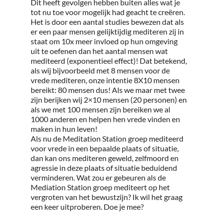
Dit heeft gevolgen hebben buiten alles wat je
tot nu toe voor mogelijk had geacht te creëren.
Het is door een aantal studies bewezen dat als
er een paar mensen gelijktijdig mediteren zij in
staat om 10x meer invloed op hun omgeving
uit te oefenen dan het aantal mensen wat
mediteerd (exponentieel effect)! Dat betekend,
als wij bijvoorbeeld met 8 mensen voor de
vrede mediteren, onze intentie 8X10 mensen
bereikt: 80 mensen dus! Als we maar met twee
zijn berijken wij 2×10 mensen (20 personen) en
als we met 100 mensen zijn bereiken we al
1000 anderen en helpen hen vrede vinden en
maken in hun leven!
Als nu de Meditation Station groep mediteerd
voor vrede in een bepaalde plaats of situatie,
dan kan ons mediteren geweld, zelfmoord en
agressie in deze plaats of situatie beduidend
verminderen. Wat zou er gebeuren als de
Mediation Station groep mediteert op het
vergroten van het bewustzijn? Ik wil het graag
een keer uitproberen. Doe je mee?