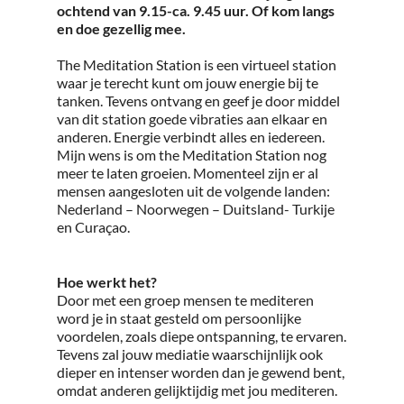
ochtend van 9.15-ca. 9.45 uur. Of kom langs
en doe gezellig mee.
The Meditation Station is een virtueel station
waar je terecht kunt om jouw energie bij te
tanken. Tevens ontvang en geef je door middel
van dit station goede vibraties aan elkaar en
anderen. Energie verbindt alles en iedereen.
Mijn wens is om the Meditation Station nog
meer te laten groeien. Momenteel zijn er al
mensen aangesloten uit de volgende landen:
Nederland – Noorwegen – Duitsland- Turkije
en Curaçao.
Hoe werkt het?
Door met een groep mensen te mediteren
word je in staat gesteld om persoonlijke
voordelen, zoals diepe ontspanning, te ervaren.
Tevens zal jouw mediatie waarschijnlijk ook
dieper en intenser worden dan je gewend bent,
omdat anderen gelijktijdig met jou mediteren.