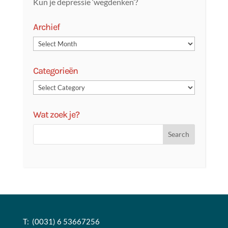
Kun je depressie ‘wegdenken’?
Archief
Categorieën
Wat zoek je?
T: (0031) 6 53667256