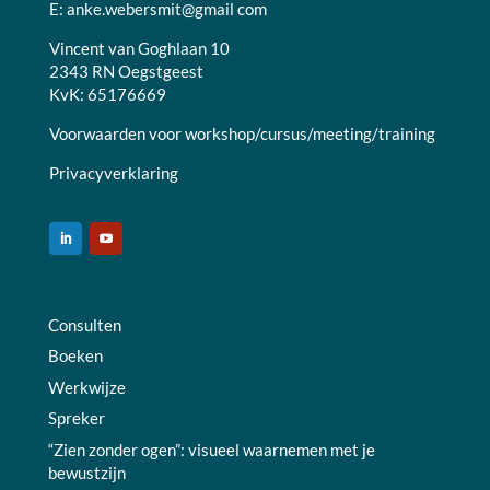
E:
anke.webersmit@gmail com
Vincent van Goghlaan 10
2343 RN Oegstgeest
KvK: 65176669
Voorwaarden voor workshop/cursus/meeting/training
Privacyverklaring
Consulten
Boeken
Werkwijze
Spreker
“Zien zonder ogen”: visueel waarnemen met je
bewustzijn