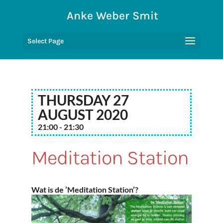
Anke Weber Smit
Select Page
Thursday 27
August 2020
21:00 - 21:30
Meditation Station
Wat is de ’Meditation Station’?