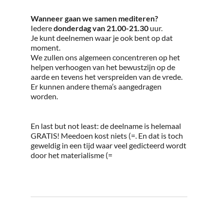
Wanneer gaan we samen mediteren?
Iedere
donderdag van 21.00-21.30
uur.
Je kunt deelnemen waar je ook bent op dat
moment.
We zullen ons algemeen concentreren op het
helpen verhoogen van het bewustzijn op de
aarde en tevens het verspreiden van de vrede.
Er kunnen andere thema’s aangedragen
worden.
En last but not least: de deelname is helemaal
GRATIS! Meedoen kost niets (=. En dat is toch
geweldig in een tijd waar veel gedicteerd wordt
door het materialisme (=