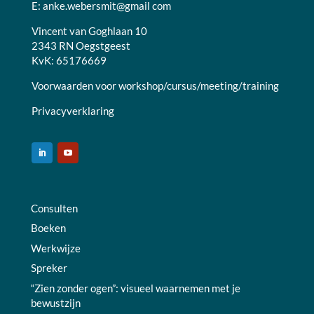
E:
anke.webersmit@gmail com
Vincent van Goghlaan 10
2343 RN Oegstgeest
KvK: 65176669
Voorwaarden voor workshop/cursus/meeting/training
Privacyverklaring
Consulten
Boeken
Werkwijze
Spreker
“Zien zonder ogen”: visueel waarnemen met je
bewustzijn