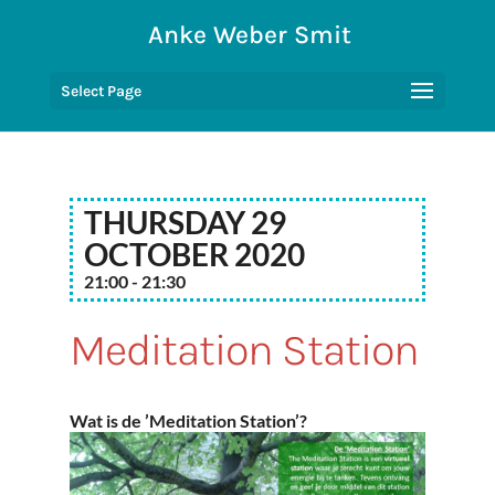
Anke Weber Smit
Select Page
Thursday 29
October 2020
21:00 - 21:30
Meditation Station
Wat is de ’Meditation Station’?