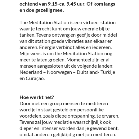
ochtend van 9.15-ca. 9.45 uur. Of kom langs
en doe gezellig mee.
The Meditation Station is een virtueel station
waar je terecht kunt om jouw energie bij te
tanken. Tevens ontvang en geef je door middel
van dit station goede vibraties aan elkaar en
anderen. Energie verbindt alles en iedereen.
Mijn wens is om the Meditation Station nog
meer te laten groeien. Momenteel zijn er al
mensen aangesloten uit de volgende landen:
Nederland – Noorwegen – Duitsland- Turkije
en Curaçao.
Hoe werkt het?
Door met een groep mensen te mediteren
word je in staat gesteld om persoonlijke
voordelen, zoals diepe ontspanning, te ervaren.
Tevens zal jouw mediatie waarschijnlijk ook
dieper en intenser worden dan je gewend bent,
omdat anderen gelijktijdig met jou mediteren.