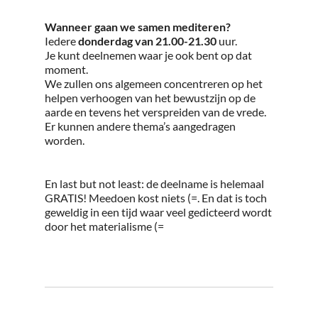
Wanneer gaan we samen mediteren?
Iedere
donderdag van 21.00-21.30
uur.
Je kunt deelnemen waar je ook bent op dat
moment.
We zullen ons algemeen concentreren op het
helpen verhoogen van het bewustzijn op de
aarde en tevens het verspreiden van de vrede.
Er kunnen andere thema’s aangedragen
worden.
En last but not least: de deelname is helemaal
GRATIS! Meedoen kost niets (=. En dat is toch
geweldig in een tijd waar veel gedicteerd wordt
door het materialisme (=