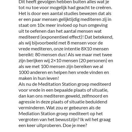
Dit heeft gevolgen hebben buiten alles wat je
tot nu toe voor mogelijk had geacht te creëren.
Het is door een aantal studies bewezen dat als
er een paar mensen gelijktijdig mediteren zij in
staat om 10x meer invloed op hun omgeving
uit te oefenen dan het aantal mensen wat
mediteerd (exponentieel effect)! Dat betekend,
als wij bijvoorbeeld met 8 mensen voor de
vrede mediteren, onze intentie 8X10 mensen
bereikt: 80 mensen dus! Als we maar met twee
zijn berijken wij 2×10 mensen (20 personen) en
als we met 100 mensen zijn bereiken we al
1000 anderen en helpen hen vrede vinden en
maken in hun leven!
Als nu de Meditation Station groep mediteerd
voor vrede in een bepaalde plaats of situatie,
dan kan ons mediteren geweld, zelfmoord en
agressie in deze plaats of situatie beduidend
verminderen. Wat zou er gebeuren als de
Mediation Station groep mediteert op het
vergroten van het bewustzijn? Ik wil het graag
een keer uitproberen. Doe je mee?