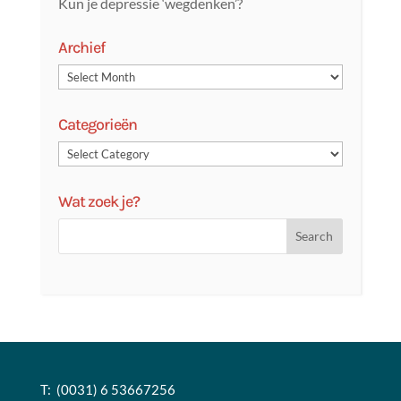
Kun je depressie ‘wegdenken’?
Archief
Categorieën
Wat zoek je?
T: (0031) 6 53667256