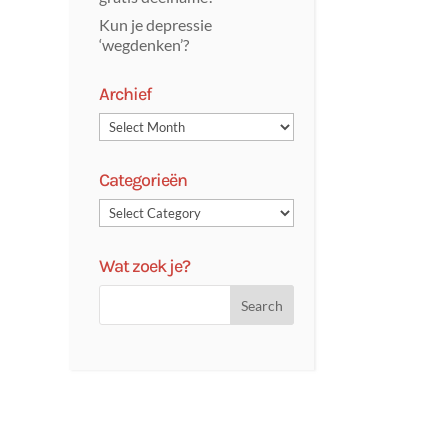
Kun je depressie
‘wegdenken’?
Archief
Categorieën
Wat zoek je?