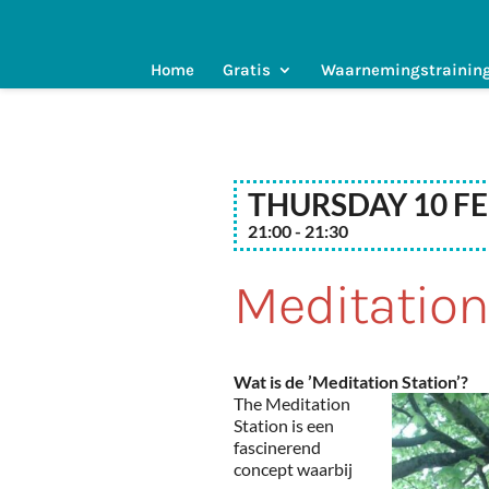
Home
Gratis
Waarnemingstrainin
Thursday 10 F
21:00 - 21:30
Meditation
Wat is de ’Meditation Station’?
The Meditation
Station is een
fascinerend
concept waarbij