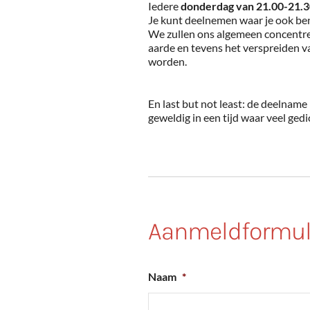
Iedere
donderdag van 21.00-21.
Je kunt deelnemen waar je ook be
We zullen ons algemeen concentre
aarde en tevens het verspreiden 
worden.
En last but not least: de deelname
geweldig in een tijd waar veel ged
Aanmeldformul
Naam
*