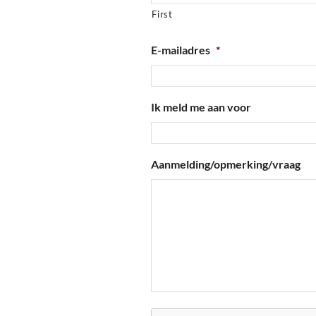
First
E-mailadres
*
Ik meld me aan voor
Aanmelding/opmerking/vraag