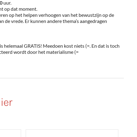
30
uur.
nt op dat moment.
ren op het helpen verhoogen van het bewustzijn op de
van de vrede. Er kunnen andere thema’s aangedragen
 is helemaal GRATIS! Meedoen kost niets (=. En dat is toch
icteerd wordt door het materialisme (=
ier