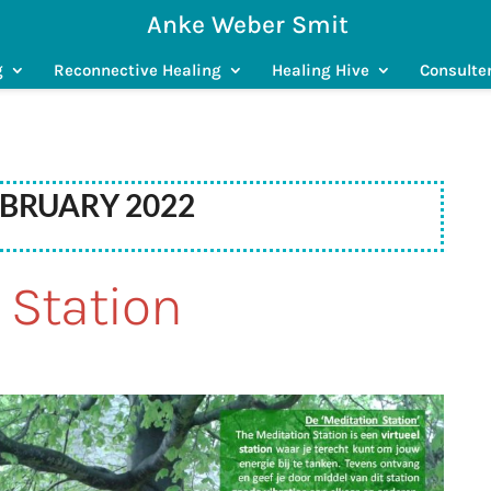
Anke Weber Smit
g
Reconnective Healing
Healing Hive
Consulte
ebruary 2022
 Station