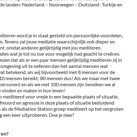
de landen: Nederland – Noorwegen – Duitsland- Turkije en
teren word je in staat gesteld om persoonlijke voordelen,
n. Tevens zal jouw mediatie waarschijnlijk ook dieper en
t, omdat anderen gelijktijdig met jou mediteren.
lles wat je tot nu toe voor mogelijk had geacht te creëren.
zen dat als er een paar mensen gelijktijdig mediteren zij in
 omgeving uit te oefenen dan het aantal mensen wat
Dat betekend, als wij bijvoorbeeld met 8 mensen voor de
X10 mensen bereikt: 80 mensen dus! Als we maar met twee
 personen) en als we met 100 mensen zijn bereiken we al
 vinden en maken in hun leven!
 mediteerd voor vrede in een bepaalde plaats of situatie,
fmoord en agressie in deze plaats of situatie beduidend
 als de Mediation Station groep mediteert op het vergroten
ag een keer uitproberen. Doe je mee?
ren?