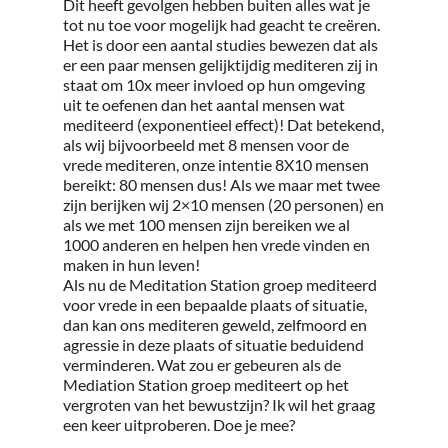
Dit heeft gevolgen hebben buiten alles wat je
tot nu toe voor mogelijk had geacht te creëren.
Het is door een aantal studies bewezen dat als
er een paar mensen gelijktijdig mediteren zij in
staat om 10x meer invloed op hun omgeving
uit te oefenen dan het aantal mensen wat
mediteerd (exponentieel effect)! Dat betekend,
als wij bijvoorbeeld met 8 mensen voor de
vrede mediteren, onze intentie 8X10 mensen
bereikt: 80 mensen dus! Als we maar met twee
zijn berijken wij 2×10 mensen (20 personen) en
als we met 100 mensen zijn bereiken we al
1000 anderen en helpen hen vrede vinden en
maken in hun leven!
Als nu de Meditation Station groep mediteerd
voor vrede in een bepaalde plaats of situatie,
dan kan ons mediteren geweld, zelfmoord en
agressie in deze plaats of situatie beduidend
verminderen. Wat zou er gebeuren als de
Mediation Station groep mediteert op het
vergroten van het bewustzijn? Ik wil het graag
een keer uitproberen. Doe je mee?