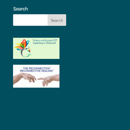
Search