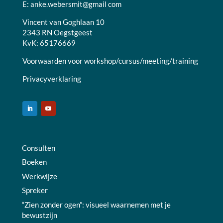
E:
anke.webersmit@gmail com
Vincent van Goghlaan 10
2343 RN Oegstgeest
KvK: 65176669
Voorwaarden voor workshop/cursus/meeting/training
Privacyverklaring
Consulten
Boeken
Werkwijze
Spreker
“Zien zonder ogen”: visueel waarnemen met je
bewustzijn