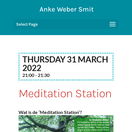
Anke Weber Smit
Select Page
Thursday 31 March
2022
21:00 - 21:30
Meditation Station
Wat is de ’Meditation Station’?