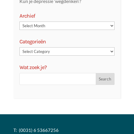
Kun je depressie ‘wegdenken’?
Archief
Categorieën
Wat zoek je?
T: (0031) 6 53667256