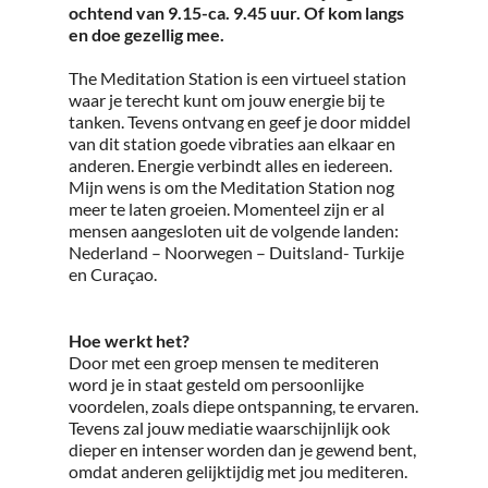
ochtend van 9.15-ca. 9.45 uur. Of kom langs
en doe gezellig mee.
The Meditation Station is een virtueel station
waar je terecht kunt om jouw energie bij te
tanken. Tevens ontvang en geef je door middel
van dit station goede vibraties aan elkaar en
anderen. Energie verbindt alles en iedereen.
Mijn wens is om the Meditation Station nog
meer te laten groeien. Momenteel zijn er al
mensen aangesloten uit de volgende landen:
Nederland – Noorwegen – Duitsland- Turkije
en Curaçao.
Hoe werkt het?
Door met een groep mensen te mediteren
word je in staat gesteld om persoonlijke
voordelen, zoals diepe ontspanning, te ervaren.
Tevens zal jouw mediatie waarschijnlijk ook
dieper en intenser worden dan je gewend bent,
omdat anderen gelijktijdig met jou mediteren.