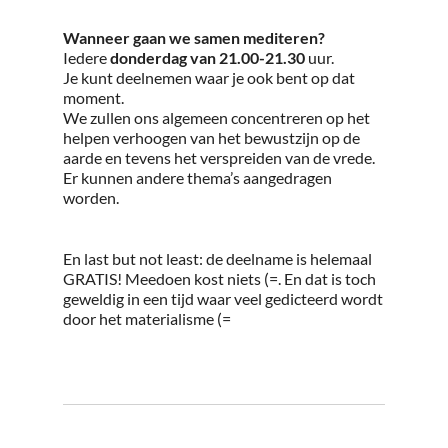
Wanneer gaan we samen mediteren?
Iedere
donderdag van 21.00-21.30
uur.
Je kunt deelnemen waar je ook bent op dat
moment.
We zullen ons algemeen concentreren op het
helpen verhoogen van het bewustzijn op de
aarde en tevens het verspreiden van de vrede.
Er kunnen andere thema’s aangedragen
worden.
En last but not least: de deelname is helemaal
GRATIS! Meedoen kost niets (=. En dat is toch
geweldig in een tijd waar veel gedicteerd wordt
door het materialisme (=