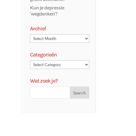
Kun je depressie
‘wegdenken’?
Archief
Categorieën
Wat zoek je?