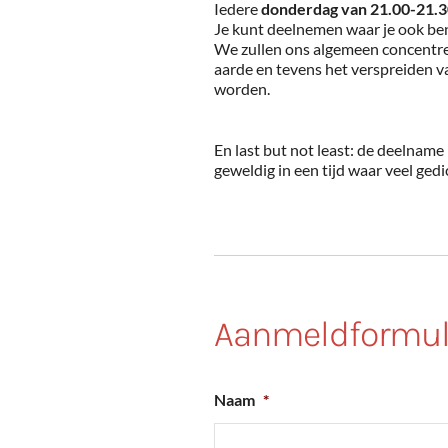
Iedere
donderdag van 21.00-21.
Je kunt deelnemen waar je ook be
We zullen ons algemeen concentre
aarde en tevens het verspreiden 
worden.
En last but not least: de deelname
geweldig in een tijd waar veel ged
Aanmeldformul
Naam
*