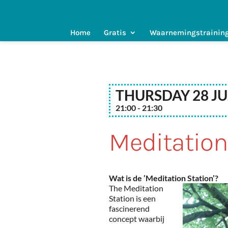
Home
Gratis
Waarnemingstrainin
Thursday 28 Ju
21:00 - 21:30
Meditation
Wat is de ’Meditation Station’?
The Meditation
Station is een
fascinerend
concept waarbij