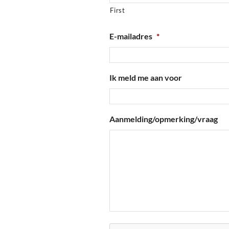
First
E-mailadres
*
Ik meld me aan voor
Aanmelding/opmerking/vraag