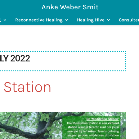
Anke Weber Smit
g
Reconnective Healing
Healing Hive
Consulte
ly 2022
 Station