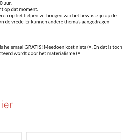
30
uur.
nt op dat moment.
ren op het helpen verhoogen van het bewustzijn op de
van de vrede. Er kunnen andere thema’s aangedragen
 is helemaal GRATIS! Meedoen kost niets (=. En dat is toch
icteerd wordt door het materialisme (=
ier