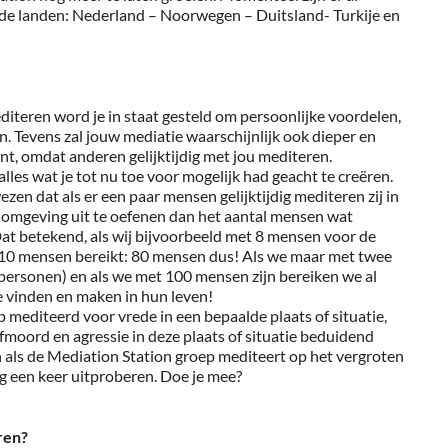
de landen: Nederland – Noorwegen – Duitsland- Turkije en
teren word je in staat gesteld om persoonlijke voordelen,
n. Tevens zal jouw mediatie waarschijnlijk ook dieper en
t, omdat anderen gelijktijdig met jou mediteren.
lles wat je tot nu toe voor mogelijk had geacht te creëren.
zen dat als er een paar mensen gelijktijdig mediteren zij in
 omgeving uit te oefenen dan het aantal mensen wat
Dat betekend, als wij bijvoorbeeld met 8 mensen voor de
X10 mensen bereikt: 80 mensen dus! Als we maar met twee
 personen) en als we met 100 mensen zijn bereiken we al
 vinden en maken in hun leven!
 mediteerd voor vrede in een bepaalde plaats of situatie,
fmoord en agressie in deze plaats of situatie beduidend
 als de Mediation Station groep mediteert op het vergroten
ag een keer uitproberen. Doe je mee?
ren?