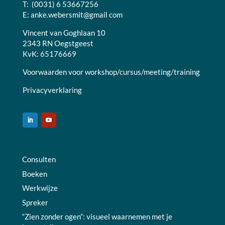
T: (0031) 6 53667256
E:
anke.webersmit@gmail com
Vincent van Goghlaan 10
2343 RN Oegstgeest
KvK: 65176669
Voorwaarden voor workshop/cursus/meeting/training
Privacyverklaring
Consulten
Boeken
Werkwijze
Spreker
“Zien zonder ogen”: visueel waarnemen met je