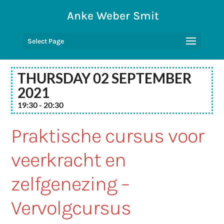
Anke Weber Smit
Select Page
Thursday 02 September
2021
19:30 - 20:30
Praktische cursus voor
veerkracht en
zelfgenezing –
Vervolgcursus