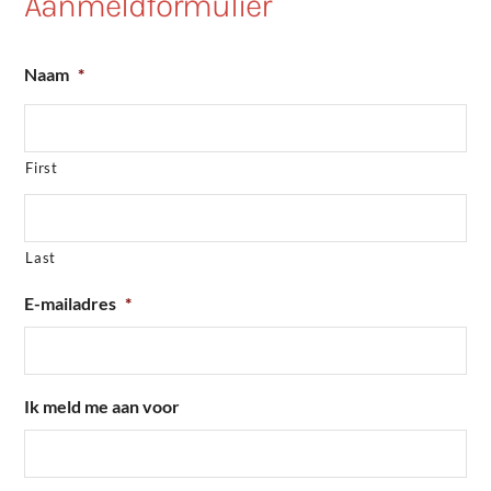
Aanmeldformulier
Naam
*
First
Last
E-mailadres
*
Ik meld me aan voor