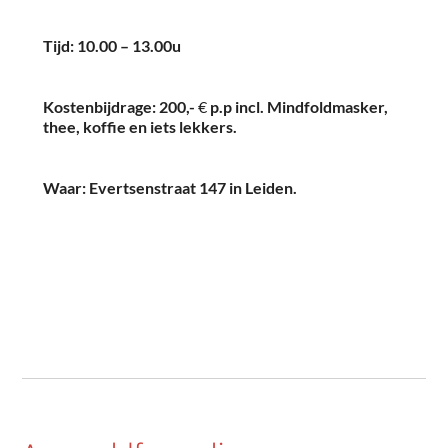
Tijd: 10.00 – 13.00u
Kostenbijdrage: 200,-
€
p.p incl. Mindfoldmasker,
thee, koffie en iets lekkers.
Waar: Evertsenstraat 147 in Leiden.