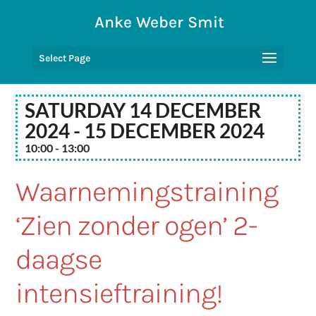
Anke Weber Smit
Select Page
Saturday 14 December
2024 - 15 December 2024
10:00 - 13:00
Waarnemingstraining
‘Zien zonder ogen’ 2-
daagse
intensieftraining!