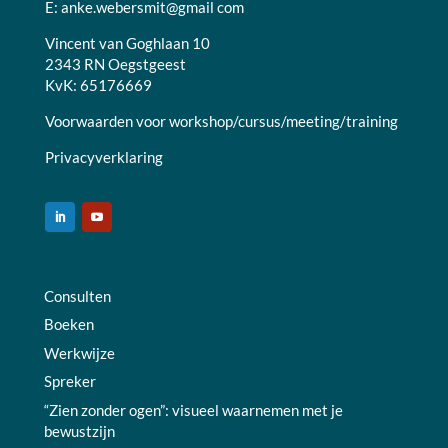
E:
anke.webersmit@gmail com
Vincent van Goghlaan 10
2343 RN Oegstgeest
KvK: 65176669
Voorwaarden voor workshop/cursus/meeting/training
Privacyverklaring
Consulten
Boeken
Werkwijze
Spreker
“Zien zonder ogen”: visueel waarnemen met je
bewustzijn