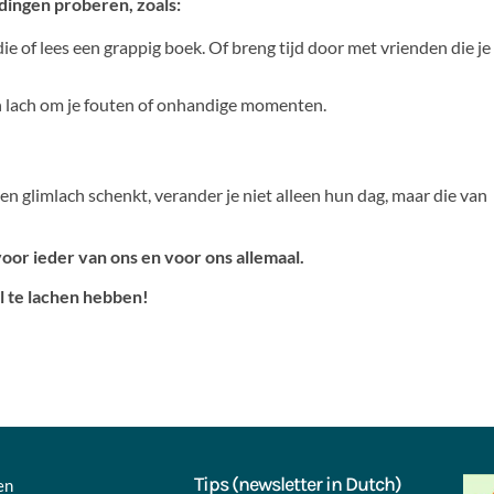
 dingen proberen, zoals:
e of lees een grappig boek. Of breng tijd door met vrienden die je
 en lach om je fouten of onhandige momenten.
n glimlach schenkt, verander je niet alleen hun dag, maar die van
oor ieder van ons en voor ons allemaal.
l te lachen hebben!
Tips (newsletter in Dutch)
en