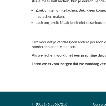
Als je meer wilt lachen, kun je verschillende
Zoek dingen om te lachen: Bekijk een komedi
het lachen maken.
Lach om jezelf: Maak jezelf niet te serieus
Elke keer dat je vandaag een andere persoon ee
honderden andere mensen.
Als we lachen, wordt het een prachtige dag v
Laten we ervoor zorgen dat we vandaag vee
T: (0031) 6 53667256
Consult