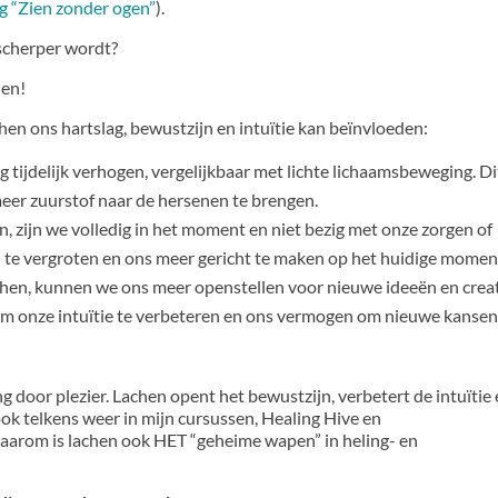
g “Zien zonder ogen”
).
e scherper wordt?
hen!
en ons hartslag, bewustzijn en intuïtie kan beïnvloeden:
 tijdelijk verhogen, vergelijkbaar met lichte lichaamsbeweging. Di
eer zuurstof naar de hersenen te brengen.
 zijn we volledig in het moment en niet bezig met onze zorgen of
 te vergroten en ons meer gericht te maken op het huidige momen
chen, kunnen we ons meer openstellen voor nieuwe ideeën en crea
om onze intuïtie te verbeteren en ons vermogen om nieuwe kansen
ing door plezier. Lachen opent het bewustzijn, verbetert de intuïtie
ook telkens weer in mijn cursussen, Healing Hive en
aarom is lachen ook HET “geheime wapen” in heling- en