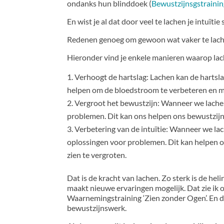
ondanks hun blinddoek (
Bewustzijnsgstrainin
En wist je al dat door veel te lachen je intuïti
Redenen genoeg om gewoon wat vaker te lac
Hieronder vind je enkele manieren waarop lach
Verhoogt de hartslag: Lachen kan de hartslag
helpen om de bloedstroom te verbeteren en m
Vergroot het bewustzijn: Wanneer we lachen,
problemen. Dit kan ons helpen ons bewustzijn
Verbetering van de intuïtie: Wanneer we la
oplossingen voor problemen. Dit kan helpen 
zien te vergroten.
Dat is de kracht van lachen. Zo sterk is de hel
maakt nieuwe ervaringen mogelijk. Dat zie ik 
Waarnemingstraining ‘Zien zonder Ogen’. En d
bewustzijnswerk.