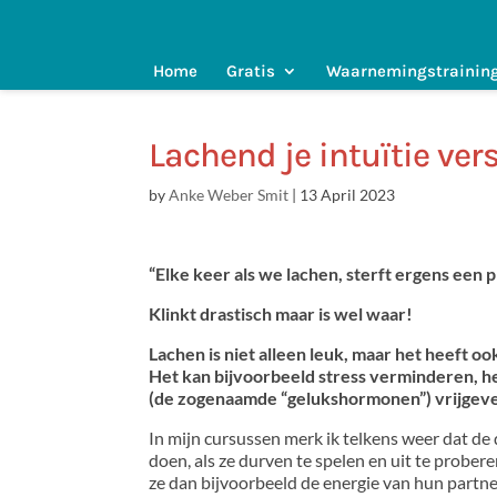
Home
Gratis
Waarnemingstrainin
Lachend je intuïtie ver
by
Anke Weber Smit
|
13 April 2023
“Elke keer als we lachen, sterft ergens een 
Klinkt drastisch maar is wel waar!
Lachen is niet alleen leuk, maar het heeft oo
Het kan bijvoorbeeld stress verminderen, 
(de zogenaamde “gelukshormonen”) vrijgeve
In mijn cursussen merk ik telkens weer dat de 
doen, als ze durven te spelen en uit te probere
ze dan bijvoorbeeld de energie van hun partner