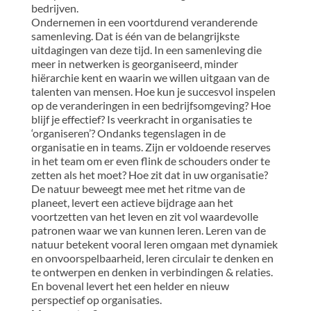
bedrijven.
Ondernemen in een voortdurend veranderende
samenleving. Dat is één van de belangrijkste
uitdagingen van deze tijd. In een samenleving die
meer in netwerken is georganiseerd, minder
hiërarchie kent en waarin we willen uitgaan van de
talenten van mensen. Hoe kun je succesvol inspelen
op de veranderingen in een bedrijfsomgeving? Hoe
blijf je effectief? Is veerkracht in organisaties te
‘organiseren’? Ondanks tegenslagen in de
organisatie en in teams. Zijn er voldoende reserves
in het team om er even flink de schouders onder te
zetten als het moet? Hoe zit dat in uw organisatie?
De natuur beweegt mee met het ritme van de
planeet, levert een actieve bijdrage aan het
voortzetten van het leven en zit vol waardevolle
patronen waar we van kunnen leren. Leren van de
natuur betekent vooral leren omgaan met dynamiek
en onvoorspelbaarheid, leren circulair te denken en
te ontwerpen en denken in verbindingen & relaties.
En bovenal levert het een helder en nieuw
perspectief op organisaties.