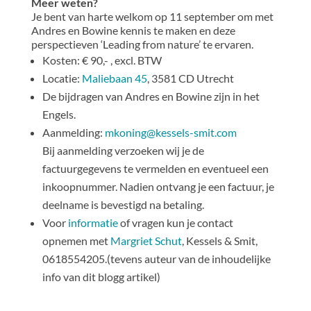
Meer weten?
Je bent van harte welkom op 11 september om met
Andres en Bowine kennis te maken en deze
perspectieven ‘Leading from nature’ te ervaren.
Kosten: € 90,- , excl. BTW
Locatie:
Maliebaan 45
, 3581 CD Utrecht
De bijdragen van Andres en Bowine zijn in het
Engels.
Aanmelding:
mkoning@kessels-smit.com
Bij aanmelding verzoeken wij je de
factuurgegevens te vermelden en eventueel een
inkoopnummer. Nadien ontvang je een factuur, je
deelname is bevestigd na betaling.
Voor
informatie
of vragen kun je contact
opnemen met
Margriet Schut
, Kessels & Smit,
0618554205.(tevens auteur van de inhoudelijke
info van dit blogg artikel)