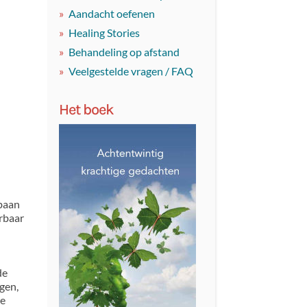
Aandacht oefenen
Healing Stories
Behandeling op afstand
Veelgestelde vragen / FAQ
Het boek
baan
rbaar
de
gen,
we