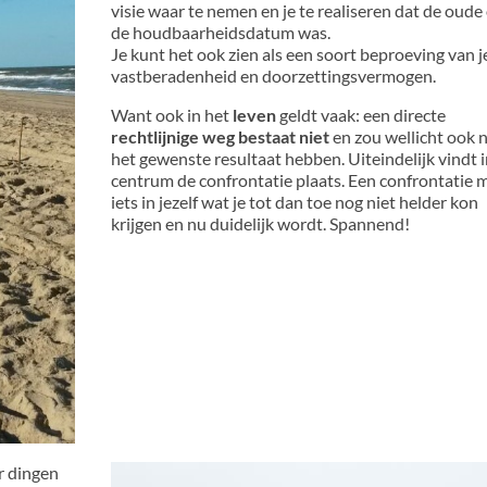
visie waar te nemen en je te realiseren dat de oude
de houdbaarheidsdatum was.
Je kunt het ook zien als een soort beproeving van j
vastberadenheid en doorzettingsvermogen.
Want ook in het
leven
geldt vaak: een directe
rechtlijnige weg bestaat niet
en zou wellicht ook n
het gewenste resultaat hebben. Uiteindelijk vindt i
centrum de confrontatie plaats. Een confrontatie 
iets in jezelf wat je tot dan toe nog niet helder kon
krijgen en nu duidelijk wordt. Spannend!
r dingen