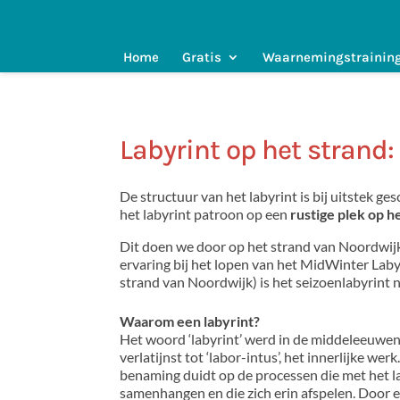
Home
Gratis
Waarnemingstrainin
Labyrint op het strand
De structuur van het labyrint is bij uitstek ge
het labyrint patroon op een
rustige plek op he
Dit doen we door op het strand van Noordwijk 
ervaring bij het lopen van het MidWinter Laby
strand van Noordwijk) is het seizoenlabyrint n
Waarom een labyrint?
Het woord ‘labyrint’ werd in de middeleeuwe
verlatijnst tot ‘labor-intus’, het innerlijke wer
benaming duidt op de processen die met het l
samenhangen en die zich erin afspelen. Door 