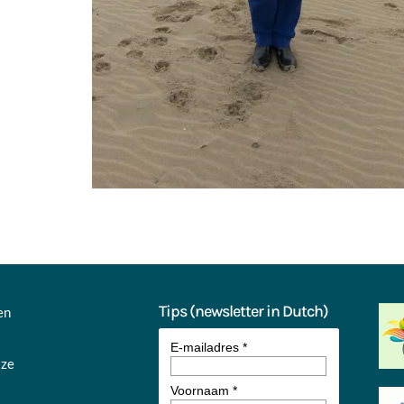
Tips (newsletter in Dutch)
en
jze