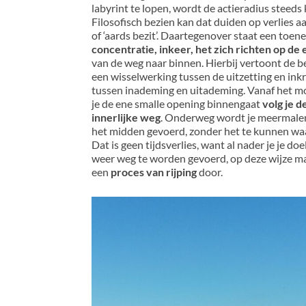
labyrint te lopen, wordt de actieradius steeds 
Filosofisch bezien kan dat duiden op verlies aa
of ‘aards bezit’. Daartegenover staat een toe
concentratie, inkeer, het zich richten op de 
van de weg naar binnen. Hierbij vertoont de 
een wisselwerking tussen de uitzetting en ink
tussen inademing en uitademing. Vanaf het 
je de ene smalle opening binnengaat
volg je d
innerlijke weg
. Onderweg wordt je meermale
het midden gevoerd, zonder het te kunnen w
Dat is geen tijdsverlies, want al nader je je doe
weer weg te worden gevoerd, op deze wijze ma
een
proces van rijping
door.