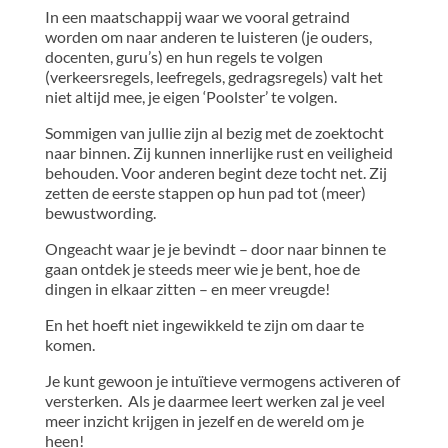
In een maatschappij waar we vooral getraind
worden om naar anderen te luisteren (je ouders,
docenten, guru’s) en hun regels te volgen
(verkeersregels, leefregels, gedragsregels) valt het
niet altijd mee, je eigen ‘Poolster’ te volgen.
Sommigen van jullie zijn al bezig met de zoektocht
naar binnen. Zij kunnen innerlijke rust en veiligheid
behouden. Voor anderen begint deze tocht net. Zij
zetten de eerste stappen op hun pad tot (meer)
bewustwording.
Ongeacht waar je je bevindt – door naar binnen te
gaan ontdek je steeds meer wie je bent, hoe de
dingen in elkaar zitten – en meer vreugde!
En het hoeft niet ingewikkeld te zijn om daar te
komen.
Je kunt gewoon je intuïtieve vermogens activeren of
versterken. Als je daarmee leert werken zal je veel
meer inzicht krijgen in jezelf en de wereld om je
heen!