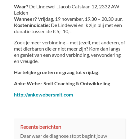
Waar?
De Lindewei , Jacob Catslaan 12, 2332 AW
Leiden
Wanneer?
Vrijdag, 19 november, 19.30 – 20.30 uur.
Kostenindicatie:
De Lindewei en ik zijn blij met een
donatie tussen de € 5,- 10,-.
Zoek je meer verbinding – met jezelf, met anderen, of
met dierbaren die er niet meer zijn? Kom dan langs
en geniet van een avond verbinding, verwondering
en vreugde.
Hartelijke groeten en graag tot vrijdag!
Anke Weber Smit Coaching & Ontwikkeling
http://ankewebersmit.com
Recente berichten
Daar waar de diagnose stopt begint jouw