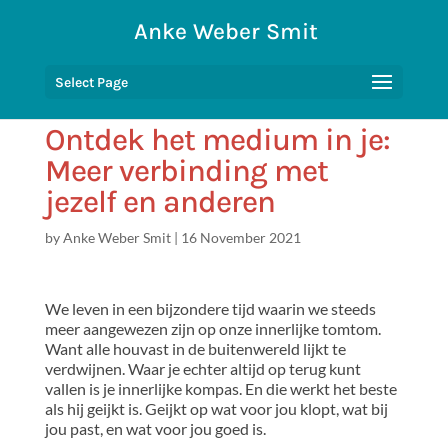
Anke Weber Smit
Select Page
Ontdek het medium in je:
Meer verbinding met
jezelf en anderen
by
Anke Weber Smit
|
16 November 2021
We leven in een bijzondere tijd waarin we steeds
meer aangewezen zijn op onze innerlijke tomtom.
Want alle houvast in de buitenwereld lijkt te
verdwijnen. Waar je echter altijd op terug kunt
vallen is je innerlijke kompas. En die werkt het beste
als hij geijkt is. Geijkt op wat voor jou klopt, wat bij
jou past, en wat voor jou goed is.