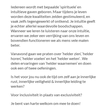
Iedereen wordt met bepaalde ‘spirituele’ en
intuïtieve gaven geboren. Maar tijdens je leven
worden deze kwaliteiten zelden gestimuleerd, en
vaak zelfs tegengewerkt of ontkend. Je intuïtie geeft
je echter allerlei waardevolle boodschappen.
Wanneer we leren te luisteren naar onze intuïtie,
ervaren we zeker een verrijking van ons leven en
bovendien functioneren we als mens vele malen
beter.
Vanavond gaan we praten over ‘helder zien’, ‘helder
horen’, ‘helder voelen’ en het ‘helder weten’ . We
delen ervaringen van ‘helder waarnemen’ en doen
ook een of twee oefeningen.
Is het voor jou nu ook de tijd om zelf aan je innerlijke
rust, innerlijke veiligheid & innerlijke leiding te
werken?
Voor inclusiviteit in plaats van exclusiviteit?
Je bent van harte welkom om mee te doen!