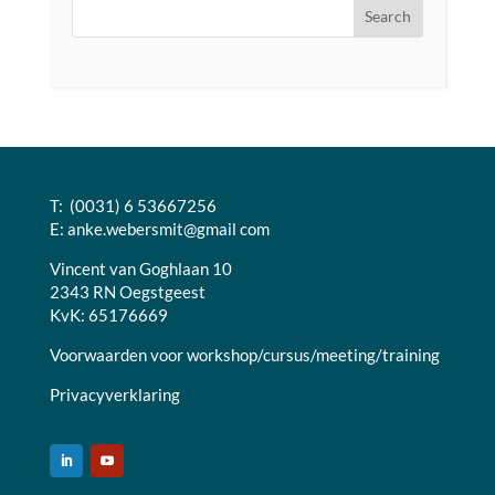
T: (0031) 6 53667256
E:
anke.webersmit@gmail com
Vincent van Goghlaan 10
2343 RN Oegstgeest
KvK: 65176669
Voorwaarden voor workshop/cursus/meeting/training
Privacyverklaring