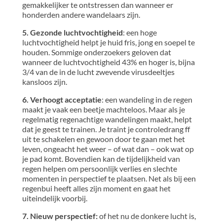
gemakkelijker te ontstressen dan wanneer er
honderden andere wandelaars zijn.
5. Gezonde luchtvochtigheid
: een hoge
luchtvochtigheid helpt je ​​huid fris, jong en soepel te
houden. Sommige onderzoekers geloven dat
wanneer de luchtvochtigheid 43% en hoger is, bijna
3/4 van de in de lucht zwevende virusdeeltjes
kansloos zijn.
6. Verhoogt acceptatie
: een wandeling in de regen
maakt je vaak een beetje machteloos. Maar als je
regelmatig regenachtige wandelingen maakt, helpt
dat je geest te trainen. Je traint je controledrang ff
uit te schakelen en gewoon door te gaan met het
leven, ongeacht het weer – of wat dan – ook wat op
je pad komt. Bovendien kan de tijdelijkheid van
regen helpen om persoonlijk verlies en slechte
momenten in perspectief te plaatsen. Net als bij een
regenbui heeft alles zijn moment en gaat het
uiteindelijk voorbij.
7. Nieuw perspectief:
of het nu de donkere lucht is,