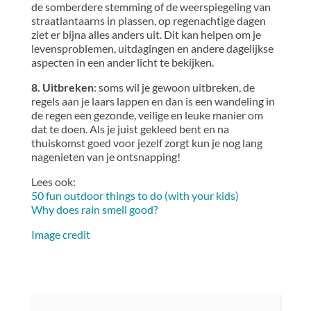
de somberdere stemming of de weerspiegeling van
straatlantaarns in plassen, op regenachtige dagen
ziet er bijna alles anders uit. Dit kan helpen om je
levensproblemen, uitdagingen en andere dagelijkse
aspecten in een ander licht te bekijken.
8. Uitbreken
: soms wil je gewoon uitbreken, de
regels aan je laars lappen en dan is een wandeling in
de regen een gezonde, veilige en leuke manier om
dat te doen. Als je juist gekleed bent en na
thuiskomst goed voor jezelf zorgt kun je nog lang
nagenieten van je ontsnapping!
Lees ook:
50 fun outdoor things to do (with your kids)
Why does rain smell good?
Image credit