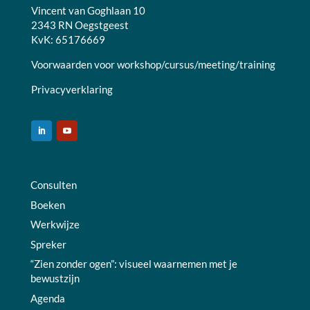
Vincent van Goghlaan 10
2343 RN Oegstgeest
KvK: 65176669
Voorwaarden voor workshop/cursus/meeting/training
Privacyverklaring
Consulten
Boeken
Werkwijze
Spreker
“Zien zonder ogen”: visueel waarnemen met je
bewustzijn
Agenda