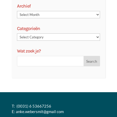
Archief
Categorieën
Wat zoek je?
T: (0031) 6 53667256
E:
anke.webersmit@gmail com