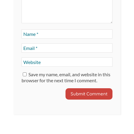
Save my name, email, and website in this
browser for the next time I comment.