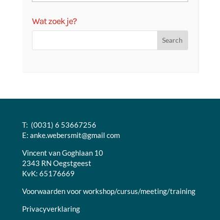
Wat zoek je?
T: (0031) 6 53667256
E:
anke.webersmit@gmail com
Vincent van Goghlaan 10
2343 RN Oegstgeest
KvK: 65176669
Voorwaarden voor workshop/cursus/meeting/training
Privacyverklaring