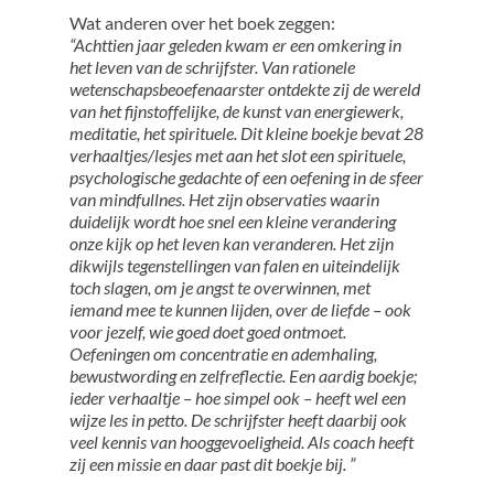
Wat anderen over het boek zeggen:
“Achttien jaar geleden kwam er een omkering in
het leven van de schrijfster. Van rationele
wetenschapsbeoefenaarster ontdekte zij de wereld
van het fijnstoffelijke, de kunst van energiewerk,
meditatie, het spirituele. Dit kleine boekje bevat 28
verhaaltjes/lesjes met aan het slot een spirituele,
psychologische gedachte of een oefening in de sfeer
van mindfullnes. Het zijn observaties waarin
duidelijk wordt hoe snel een kleine verandering
onze kijk op het leven kan veranderen. Het zijn
dikwijls tegenstellingen van falen en uiteindelijk
toch slagen, om je angst te overwinnen, met
iemand mee te kunnen lijden, over de liefde – ook
voor jezelf, wie goed doet goed ontmoet.
Oefeningen om concentratie en ademhaling,
bewustwording en zelfreflectie. Een aardig boekje;
ieder verhaaltje – hoe simpel ook – heeft wel een
wijze les in petto. De schrijfster heeft daarbij ook
veel kennis van hooggevoeligheid. Als coach heeft
zij een missie en daar past dit boekje bij. ”