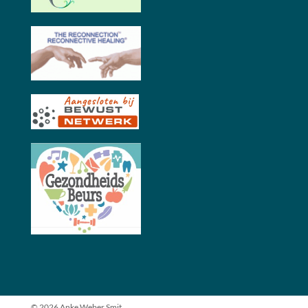
© 2026 Anke Weber Smit