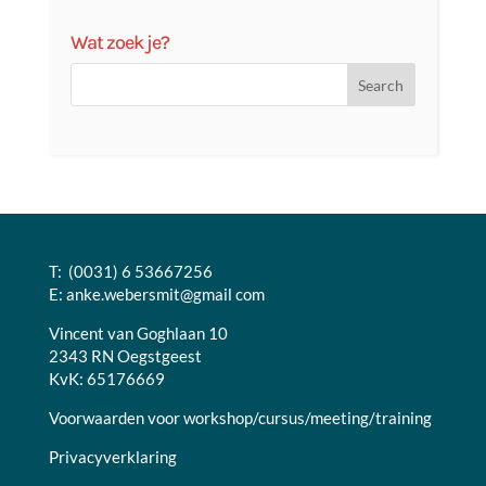
Wat zoek je?
T: (0031) 6 53667256
E:
anke.webersmit@gmail com
Vincent van Goghlaan 10
2343 RN Oegstgeest
KvK: 65176669
Voorwaarden voor workshop/cursus/meeting/training
Privacyverklaring