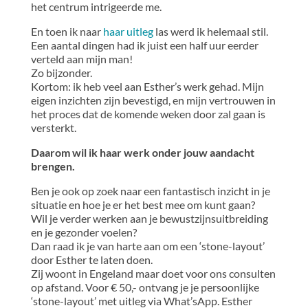
het centrum intrigeerde me.
En toen ik naar
haar uitleg
las werd ik helemaal stil.
Een aantal dingen had ik juist een half uur eerder
verteld aan mijn man!
Zo bijzonder.
Kortom: ik heb veel aan Esther’s werk gehad. Mijn
eigen inzichten zijn bevestigd, en mijn vertrouwen in
het proces dat de komende weken door zal gaan is
versterkt.
Daarom wil ik haar werk onder jouw aandacht
brengen.
Ben je ook op zoek naar een fantastisch inzicht in je
situatie en hoe je er het best mee om kunt gaan?
Wil je verder werken aan je bewustzijnsuitbreiding
en je gezonder voelen?
Dan raad ik je van harte aan om een ‘stone-layout’
door Esther te laten doen.
Zij woont in Engeland maar doet voor ons consulten
op afstand. Voor € 50,- ontvang je je persoonlijke
‘stone-layout’ met uitleg via What’sApp. Esther