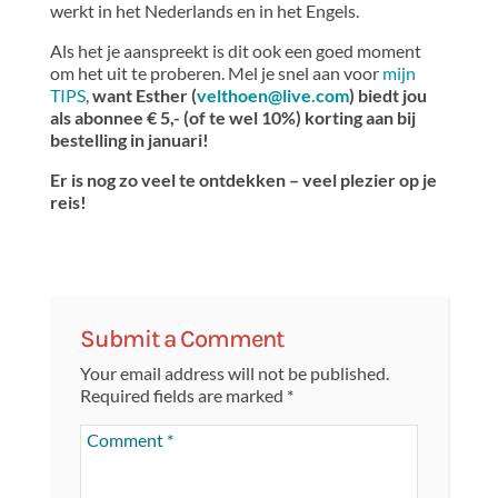
werkt in het Nederlands en in het Engels.
Als het je aanspreekt is dit ook een goed moment
om het uit te proberen. Mel je snel aan voor
mijn
TIPS
,
want Esther (
velthoen@live.com
) biedt jou
als abonnee € 5,- (of te wel 10%) korting aan bij
bestelling in januari!
Er is nog zo veel te ontdekken – veel plezier op je
reis!
Submit a Comment
Your email address will not be published.
Required fields are marked
*