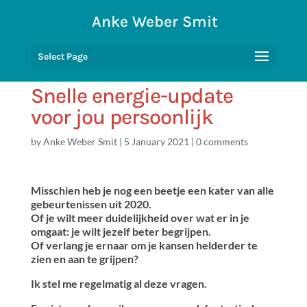
Anke Weber Smit
Select Page
Snelle energie-update
voor jou persoonlijk
by
Anke Weber Smit
|
5 January 2021
|
0 comments
Misschien heb je nog een beetje een kater van alle
gebeurtenissen uit 2020.
Of je wilt meer duidelijkheid over wat er in je
omgaat: je wilt jezelf beter begrijpen.
Of verlang je ernaar om je kansen helderder te
zien en aan te grijpen?
Ik stel me regelmatig al deze vragen.